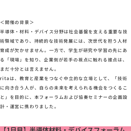
＜開催の背景＞
半導体・材料・デバイス分野は社会基盤を支える重要な技
術領域であり、持続的な技術発展には、次世代を担う人材
育成が欠かせません。一方で、学生が研究や学習の先にあ
る「現場」を知り、企業側が若手の視点に触れる接点は、
まだ十分とは言えません。
ritaは、教育と産業をつなぐ中立的な立場として、「技術
に向き合う人が、自らの未来を考えられる機会をつくるこ
と」を目的に、本フォーラムおよび協奏セミナーの企画設
計・運営に携わりました。
【1日目】半導体材料・デバイスフォーラム