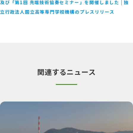
及び「第1回 先端技術協奏セミナー」を開催しました | 独
立行政法人国立高等専門学校機構のプレスリリース
関連するニュース