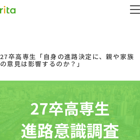
27卒高専生「自身の進路決定に、親や家族
の意見は影響するのか？」