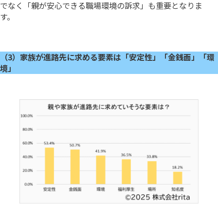
でなく「親が安心できる職場環境の訴求」も重要となりま
す。
（3）家族が進路先に求める要素は「安定性」「金銭面」「環
境」