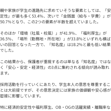
親や家族が学生の進路先に求めていそうな要素としては、「安
定性」が最も多く53.4％、次いで「金銭面（給与・学費）」が
50.7％となり、この2つの要素が半数を超えていました。
そのほか「環境（社風・校風）」が41.9％、「福利厚生」が
36.5％、「場所（勤務地・所在地）」が33.8％といずれも横ば
いの回答となった一方で、「知名度」は18.2％と最も低い結果
でした。
この結果から、保護者が重視するのは単なる「知名度」ではな
く「安心・安定・経済性」の3点に集約される傾向が読み取れ
ます。
採用活動を行っていくにあたり、学生本人の意思を尊重するこ
とは大前提ですが、その意思決定には家族の価値観や安心感が
密接に影響しています。
特に経済的安定性や福利厚生、OB・OGの活躍実績・離職率な