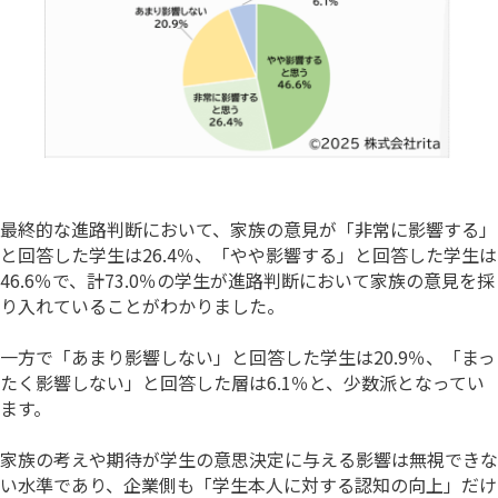
最終的な進路判断において、家族の意見が「非常に影響する」
と回答した学生は26.4％、「やや影響する」と回答した学生は
46.6％で、計73.0％の学生が進路判断において家族の意見を採
り入れていることがわかりました。
一方で「あまり影響しない」と回答した学生は20.9％、「まっ
たく影響しない」と回答した層は6.1％と、少数派となってい
ます。
家族の考えや期待が学生の意思決定に与える影響は無視できな
い水準であり、企業側も「学生本人に対する認知の向上」だけ