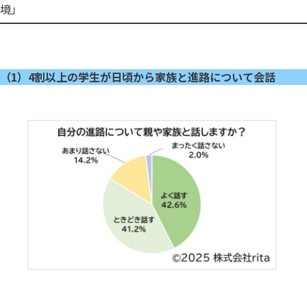
境」
（1）4割以上の学生が日頃から家族と進路について会話