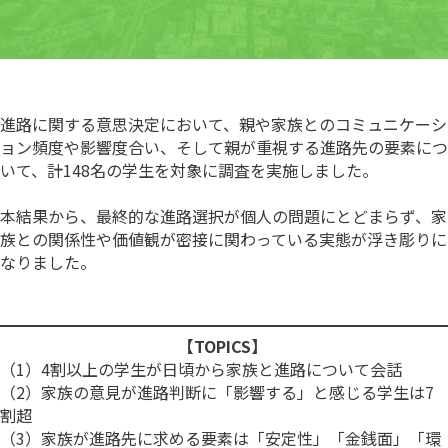
進路に関する意思決定において、親や家族とのコミュニケーシ
ョン頻度や影響度合い、そして親が重視する進路先の要素につ
いて、計148名の学生を対象に調査を実施しました。
本結果から、最終的な進路選択が個人の問題にとどまらず、家
族との関係性や価値観が密接に関わっている実態が浮き彫りに
なりました。
【TOPICS】
（1）4割以上の学生が日頃から家族と進路について会話
（2）家族の意見が進路判断に「影響する」と感じる学生は7
割超
（3）家族が進路先に求める要素は「安定性」「金銭面」「環