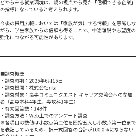
どからみる就業環境は、親の視点から見た「信頼できる企業」
の指標になっていると考えられます。
今後の採用広報においては「家族が気にする情報」を意識しな
がら、学生家族からの信頼も得ることで、中途離脱や志望度の
強化につながる可能性があります。
■調査概要
・調査時期：2025年6月15日
・調査機関：株式会社rita
・調査対象：高専コミュニクエスト キャリア交流会への参加
者（高専本科4年生、専攻科1年生）
・有効回答数：148件
・調査方法：Web上でのアンケート調査
※各項目の数値は小数点第二位を四捨五入し小数点第一位まで
を表記しているため、択一式回答の合計が100.0％にならない