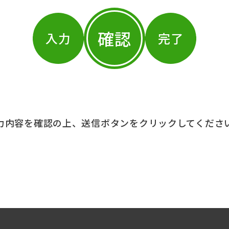
確認
入力
完了
力内容を確認の上、送信ボタンをクリックしてくださ