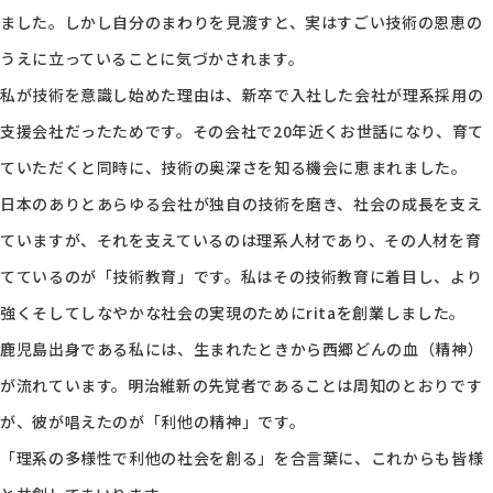
ました。しかし自分のまわりを見渡すと、実はすごい技術の恩恵の
うえに立っていることに気づかされます。
私が技術を意識し始めた理由は、新卒で入社した会社が理系採用の
支援会社だったためです。その会社で20年近くお世話になり、育て
ていただくと同時に、技術の奥深さを知る機会に恵まれました。
日本のありとあらゆる会社が独自の技術を磨き、社会の成長を支え
ていますが、それを支えているのは理系人材であり、その人材を育
てているのが「技術教育」です。私はその技術教育に着目し、より
強くそしてしなやかな社会の実現のためにritaを創業しました。
鹿児島出身である私には、生まれたときから西郷どんの血（精神）
が流れています。明治維新の先覚者であることは周知のとおりです
が、彼が唱えたのが「利他の精神」です。
「理系の多様性で利他の社会を創る」を合言葉に、これからも皆様