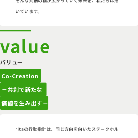
そんな共創の輪が広がっていく未来を、私たちは描
いています。
value
バリュー
Co-Creation
－共創で新たな
価値を生み出す－
ritaの行動指針は、同じ方向を向いたステークホル