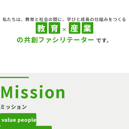
私たちは、教育と社会の間に、学びと成長の仕組みをつくる
教
育
産
業
×
の共創ファシリテーター
です。
Mission
ミッション
value people